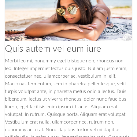
Quis autem vel eum iure
Morbi leo mi, nonummy eget tristique non, rhoncus non
leo. Integer imperdiet lectus quis justo. Nullam justo enim,
consectetuer nec, ullamcorper ac, vestibulum in, elit.
Maecenas fermentum, sem in pharetra pellentesque, velit
turpis volutpat ante, in pharetra metus odio a lectus. Duis
bibendum, lectus ut viverra rhoncus, dolor nunc faucibus
libero, eget facilisis enim ipsum id lacus. Aliquam erat
volutpat. In rutrum. Quisque porta. Aliquam erat volutpat.
Vestibulum erat nulla, ullamcorper nec, rutrum non,
nonummy ac, erat. Nunc dapibus tortor vel mi dapibus