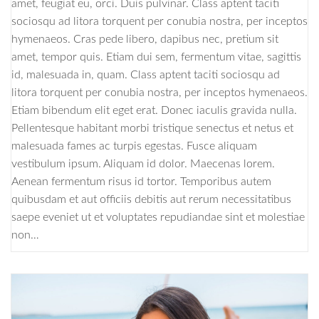
amet, feugiat eu, orci. Duis pulvinar. Class aptent taciti
sociosqu ad litora torquent per conubia nostra, per inceptos
hymenaeos. Cras pede libero, dapibus nec, pretium sit
amet, tempor quis. Etiam dui sem, fermentum vitae, sagittis
id, malesuada in, quam. Class aptent taciti sociosqu ad
litora torquent per conubia nostra, per inceptos hymenaeos.
Etiam bibendum elit eget erat. Donec iaculis gravida nulla.
Pellentesque habitant morbi tristique senectus et netus et
malesuada fames ac turpis egestas. Fusce aliquam
vestibulum ipsum. Aliquam id dolor. Maecenas lorem.
Aenean fermentum risus id tortor. Temporibus autem
quibusdam et aut officiis debitis aut rerum necessitatibus
saepe eveniet ut et voluptates repudiandae sint et molestiae
non…